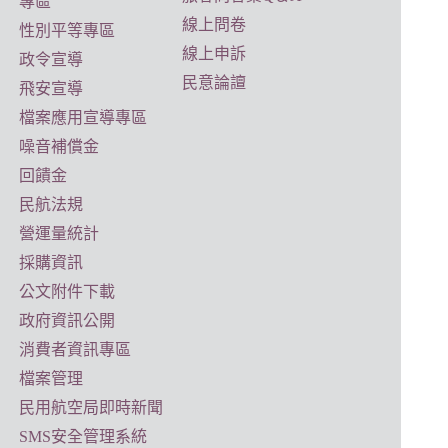
專區
線上問卷
性別平等專區
線上申訴
政令宣導
民意論譠
飛安宣導
檔案應用宣導專區
噪音補償金
回饋金
民航法規
營運量統計
採購資訊
公文附件下載
政府資訊公開
消費者資訊專區
檔案管理
民用航空局即時新聞
SMS安全管理系統