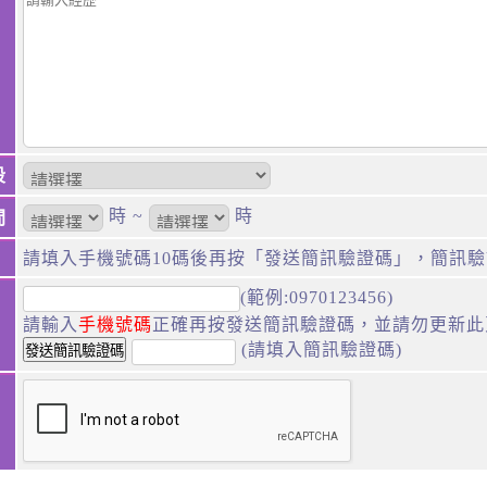
段
時 ~
時
間
請填入手機號碼10碼後再按「發送簡訊驗證碼」，簡訊
(範例:0970123456)
請輸入
手機號碼
正確再按發送簡訊驗證碼，並請勿更新此
(請填入簡訊驗證碼)