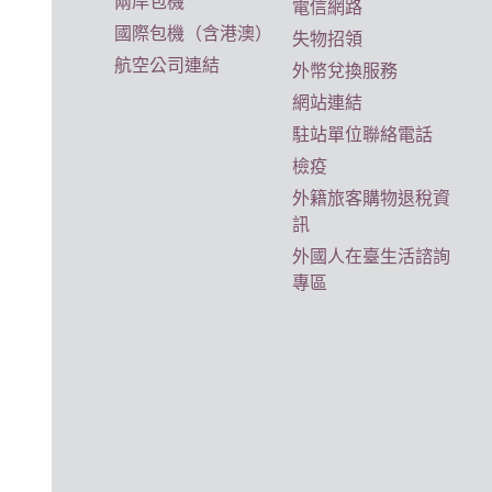
兩岸包機
電信網路
國際包機（含港澳）
失物招領
航空公司連結
外幣兌換服務
網站連結
駐站單位聯絡電話
檢疫
外籍旅客購物退稅資
訊
外國人在臺生活諮詢
專區