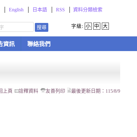
English
日本語
RSS
資料分類檢索
字級:
小
中
大
搜尋
告資訊
聯絡我們
回上頁
詮釋資料
友善列印
最後更新日期：
115/8/9