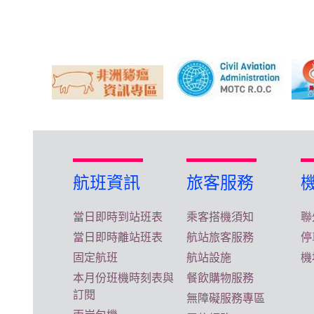
航班資訊
旅客服務
當日即時到站班表
乘客搭機須知
聯
當日即時離站班表
航站旅客服務
停
固定航班
航站設施
機
本月份班機時刻表與
餐飲購物服務
訂閱
無障礙服務專區