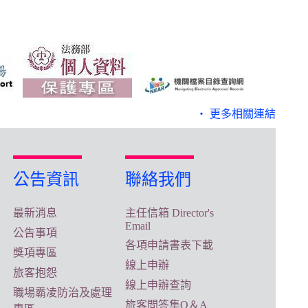
‧ 更多相關連結
公告資訊
聯絡我們
最新消息
主任信箱 Director's
Email
公告事項
各項申請書表下載
獎項專區
線上申辦
旅客抱怨
線上申辦查詢
職場霸凌防治及處理
旅客問答集Q＆A