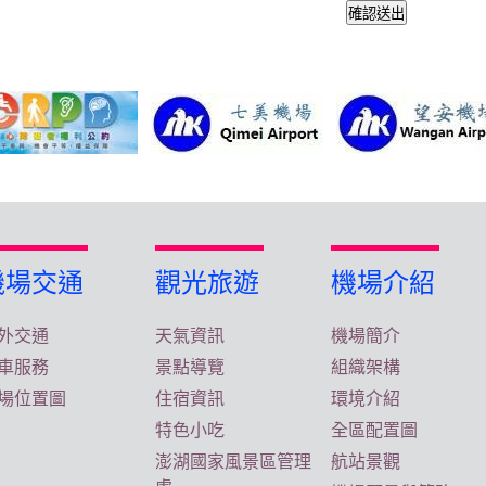
機場交通
觀光旅遊
機場介紹
外交通
天氣資訊
機場簡介
車服務
景點導覽
組織架構
場位置圖
住宿資訊
環境介紹
特色小吃
全區配置圖
澎湖國家風景區管理
航站景觀