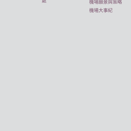
處
機場願景與策略
機場大事紀