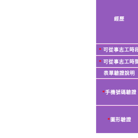
經歷
*
可從事志工時
*
可從事志工時
表單驗證說明
*
手機號碼驗證
*
圖形驗證