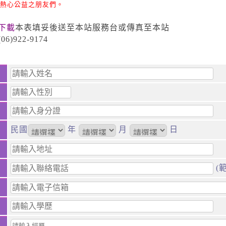
熱心公益之朋友們。
下載
本表填妥後送至本站服務台或傳真至本站
)922-9174
民國
年
月
日
(範