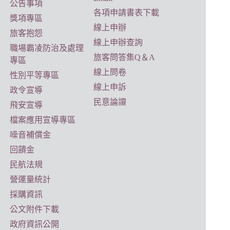
公告事項
各項申請書表下載
獎項專區
線上申辦
旅客抱怨
線上申辦查詢
職場霸凌防治及處理
旅客問答集Q＆A
專區
線上問卷
性別平等專區
線上申訴
政令宣導
民意論譠
飛安宣導
檔案應用宣導專區
噪音補償金
回饋金
民航法規
營運量統計
採購資訊
公文附件下載
政府資訊公開