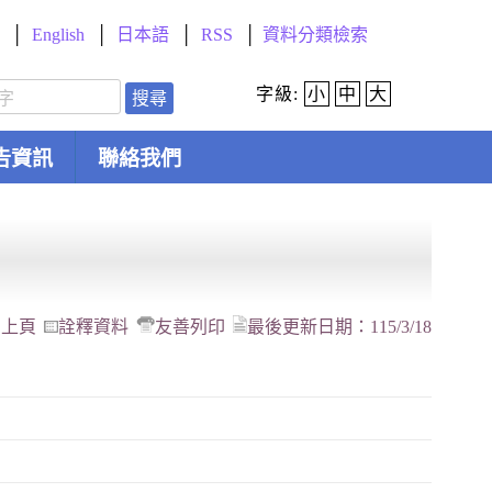
English
日本語
RSS
資料分類檢索
字級:
小
中
大
搜尋
告資訊
聯絡我們
回上頁
詮釋資料
友善列印
最後更新日期：
115/3/18