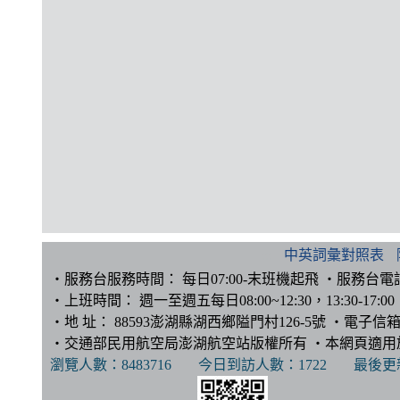
:::
中英詞彙對照表
‧服務台服務時間： 每日07:00-末班機起飛 ‧服務台電話：(0
‧上班時間： 週一至週五每日08:00~12:30，13:30-17:00 ‧
‧地 址： 88593澎湖縣湖西鄉隘門村126-5號 ‧電子信箱
‧交通部民用航空局澎湖航空站版權所有 ‧本網頁適用於IE10
瀏覽人數：
8483716
今日到訪人數：
1722
最後更