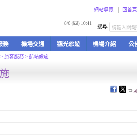
網站導覽
回首頁
8/6 (四) 10:41
搜尋:
服務
機場交通
觀光旅遊
機場介紹
公
>
旅客服務
>
航站設施
施