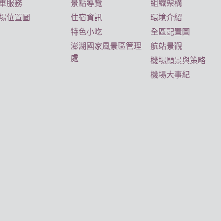
車服務
景點導覽
組織架構
場位置圖
住宿資訊
環境介紹
特色小吃
全區配置圖
澎湖國家風景區管理
航站景觀
處
機場願景與策略
機場大事紀