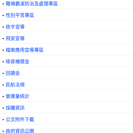
•
職場霸凌防治及處理專區
•
性別平等專區
•
政令宣導
•
飛安宣導
•
檔案應用宣導專區
•
噪音補償金
•
回饋金
•
民航法規
•
營運量統計
•
採購資訊
•
公文附件下載
•
政府資訊公開