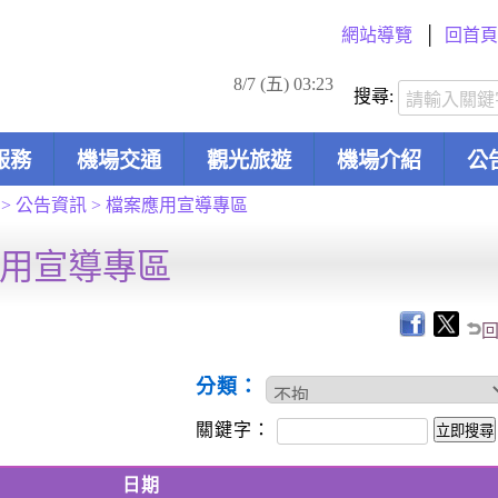
網站導覽
回首頁
8/7 (五) 03:23
搜尋:
服務
機場交通
觀光旅遊
機場介紹
公
>
公告資訊
>
檔案應用宣導專區
用宣導專區
分類：
關鍵字：
日期