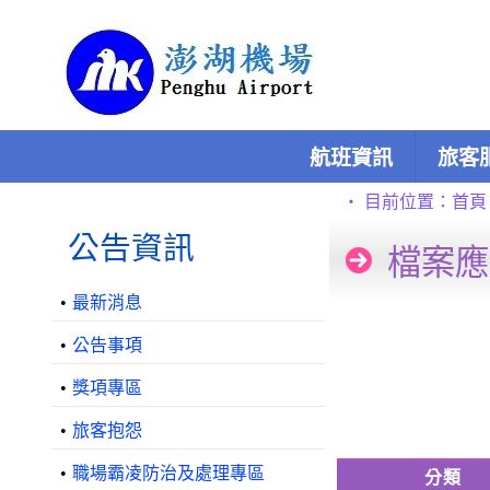
跳到主要內容區塊
:::
航班資訊
旅客
:::
:::
‧
目前位置：
首頁
公告資訊
檔案應
•
最新消息
•
公告事項
•
獎項專區
•
旅客抱怨
•
職場霸凌防治及處理專區
分類