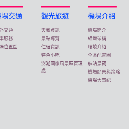
機場交通
觀光旅遊
機場介紹
外交通
天氣資訊
機場簡介
車服務
景點導覽
組織架構
場位置圖
住宿資訊
環境介紹
特色小吃
全區配置圖
澎湖國家風景區管理
航站景觀
處
機場願景與策略
機場大事紀