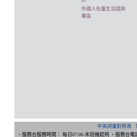
外國人在臺生活諮詢
專區
:::
中英詞彙對照表
‧服務台服務時間： 每日07:00-末班機起飛 ‧服務台電話：(0