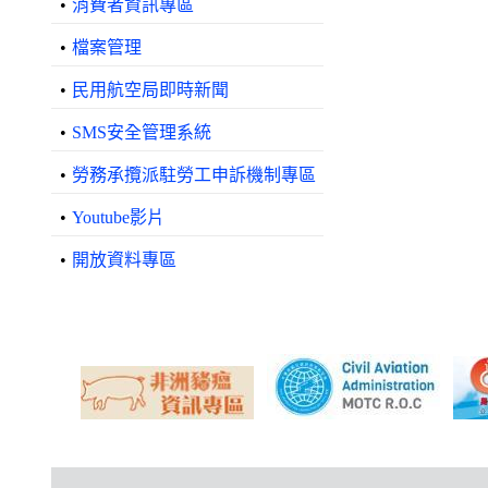
•
消費者資訊專區
•
檔案管理
•
民用航空局即時新聞
•
SMS安全管理系統
•
勞務承攬派駐勞工申訴機制專區
•
Youtube影片
•
開放資料專區