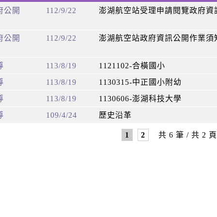
府公開
112/9/22
澎湖航空站受理申請閱覽政府資
府公開
112/9/22
澎湖航空站政府資訊公開作業須
導
113/8/19
1121102-合橫國小
導
113/8/19
1130315-中正國小附幼
導
113/8/19
1130606-澎湖科技大學
導
109/4/24
歷史沿革
1
2
共 6 筆 / 共 2 頁