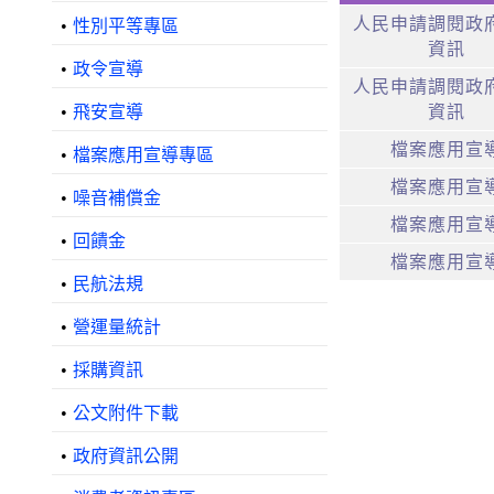
人民申請調閱政
•
性別平等專區
資訊
•
政令宣導
人民申請調閱政
•
飛安宣導
資訊
檔案應用宣
•
檔案應用宣導專區
檔案應用宣
•
噪音補償金
檔案應用宣
•
回饋金
檔案應用宣
•
民航法規
•
營運量統計
•
採購資訊
•
公文附件下載
•
政府資訊公開