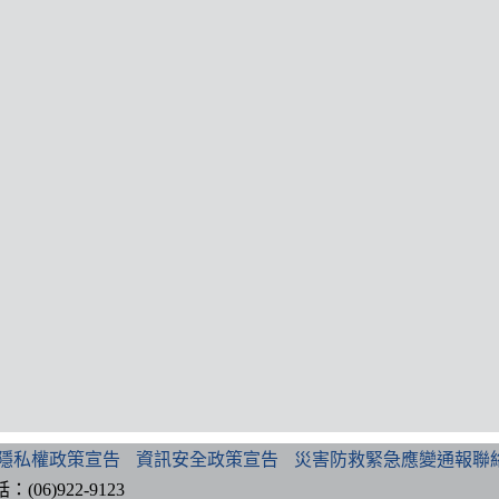
隱私權政策宣告
資訊安全政策宣告
災害防救緊急應變通報聯
6)922-9123