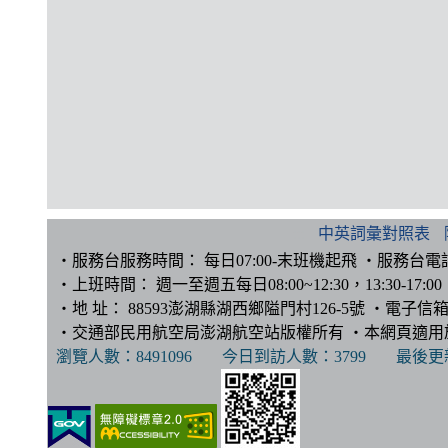
:::
中英詞彙對照表
‧服務台服務時間： 每日07:00-末班機起飛 ‧服務台電話：(0
‧上班時間： 週一至週五每日08:00~12:30，13:30-17:00 ‧
‧地 址： 88593澎湖縣湖西鄉隘門村126-5號 ‧電子信箱
‧交通部民用航空局澎湖航空站版權所有 ‧本網頁適用於IE10
瀏覽人數：
8491096
今日到訪人數：
3799
最後更