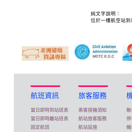
純文字說明：
位於一樓航空站到
航班資訊
旅客服務
當日即時到站班表
乘客搭機須知
聯
當日即時離站班表
航站旅客服務
停
固定航班
航站設施
機