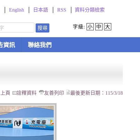
English
日本語
RSS
資料分類檢索
字級:
小
中
大
搜尋
告資訊
聯絡我們
回上頁
詮釋資料
友善列印
最後更新日期：
115/3/18