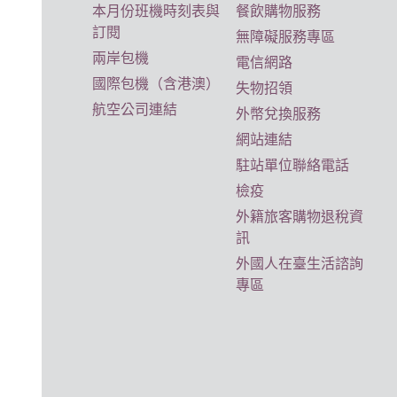
本月份班機時刻表與
餐飲購物服務
訂閱
無障礙服務專區
兩岸包機
電信網路
國際包機（含港澳）
失物招領
航空公司連結
外幣兌換服務
網站連結
駐站單位聯絡電話
檢疫
外籍旅客購物退稅資
訊
外國人在臺生活諮詢
專區