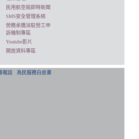
民用航空局即時新聞
SMS安全管理系統
勞務承攬派駐勞工申
訴機制專區
Youtube影片
開放資料專區
絡電話
為民服務白皮書