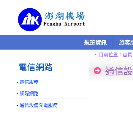
跳到主要內容區塊
:::
航班資訊
旅客
:::
:::
‧
目前位置：
首頁
電信網路
通信設
•
電信服務
•
網際網路
•
通信設備充電服務