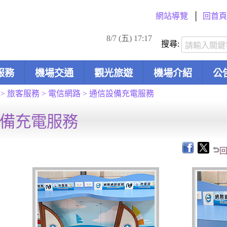
網站導覽
回首頁
8/7 (五) 17:17
搜尋:
服務
機場交通
觀光旅遊
機場介紹
公
>
旅客服務
>
電信網路
>
通信設備充電服務
備充電服務