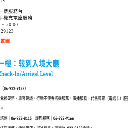
一樓服務台
手機充電座服務
0 ~ 20:00
229123
位置圖