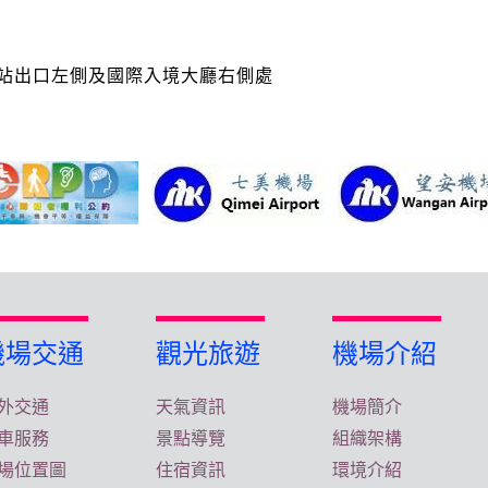
站出口左側及國際入境大廳右側處
機場交通
觀光旅遊
機場介紹
外交通
天氣資訊
機場簡介
車服務
景點導覽
組織架構
場位置圖
住宿資訊
環境介紹