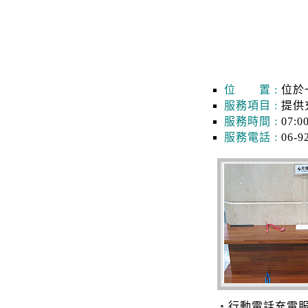
位 置 :
位於
服務項目 :
提供
服務時間 :
07:0
服務電話 :
06-9
‧行動電話充電