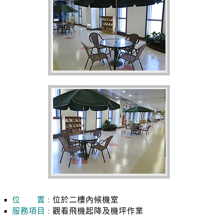
位 置 :
位於二樓內候機室
服務項目 :
觀看飛機起降及機坪作業