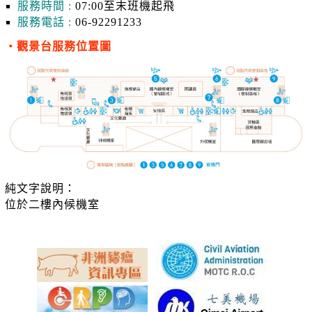
服務時間 :
07:00至末班機起飛
服務電話 :
06-92291233
‧觀景台服務位置圖
純文字說明：
位於二樓內候機室