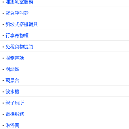
•
哺集乳室服務
•
緊急呼叫鈴
•
斜坡式搭機輔具
•
行李寄物櫃
•
免稅貨物提領
•
服務電話
•
閱讀區
•
觀景台
•
飲水機
•
親子廁所
•
電梯服務
•
淋浴間