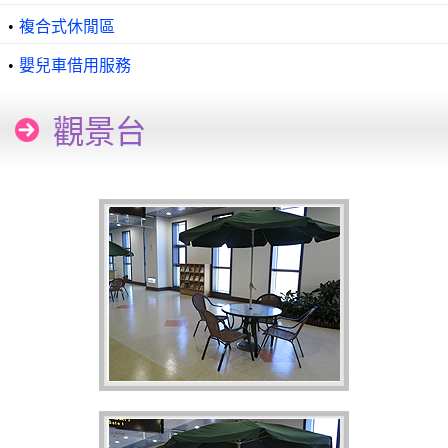
•
複合式休閒區
•
嬰兒車借用服務
觀景台