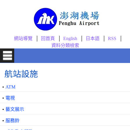
跳到主要內容區塊
網站導覽
回首頁
English
日本語
RSS
資料分類檢索
航站設施
•
ATM
•
電視
•
藝文展示
•
服務鈴