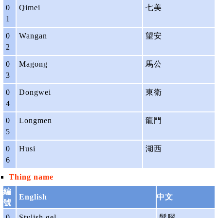
0
Qimei
七美
1
0
Wangan
望安
2
0
Magong
馬公
3
0
Dongwei
東衛
4
0
Longmen
龍門
5
0
Husi
湖西
6
Thing name
編
English
中文
號
0
Stylish gel
髮膠