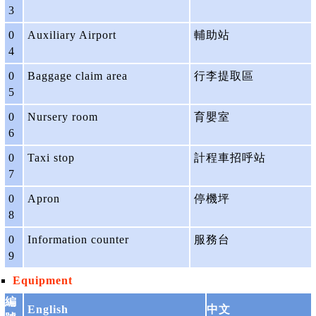
3
0
Auxiliary Airport
輔助站
4
0
Baggage claim area
行李提取區
5
0
Nursery room
育嬰室
6
0
Taxi stop
計程車招呼站
7
0
Apron
停機坪
8
0
Information counter
服務台
9
Equipment
編
English
中文