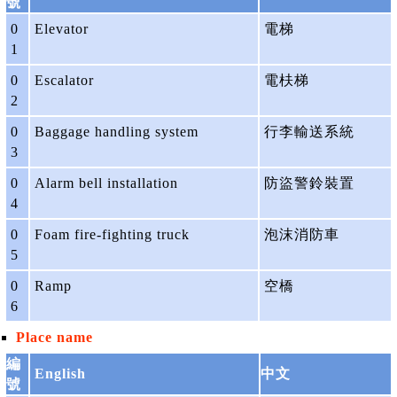
號
0
Elevator
電梯
1
0
Escalator
電枎梯
2
0
Baggage handling system
行李輸送系統
3
0
Alarm bell installation
防盜警鈴裝置
4
0
Foam fire-fighting truck
泡沫消防車
5
0
Ramp
空橋
6
Place name
編
English
中文
號