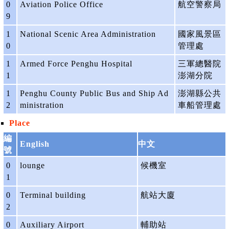
0
Aviation Police Office
航空警察局
9
1
National Scenic Area Administration
國家風景區
0
管理處
1
Armed Force Penghu Hospital
三軍總醫院
1
澎湖分院
1
Penghu County Public Bus and Ship Ad
澎湖縣公共
2
ministration
車船管理處
Place
編
English
中文
號
0
lounge
候機室
1
0
Terminal building
航站大廈
2
0
Auxiliary Airport
輔助站