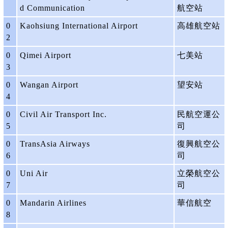
d Communication
航空站
0
Kaohsiung International Airport
高雄航空站
2
0
Qimei Airport
七美站
3
0
Wangan Airport
望安站
4
0
Civil Air Transport Inc.
民航空運公
5
司
0
TransAsia Airways
復興航空公
6
司
0
Uni Air
立榮航空公
7
司
0
Mandarin Airlines
華信航空
8