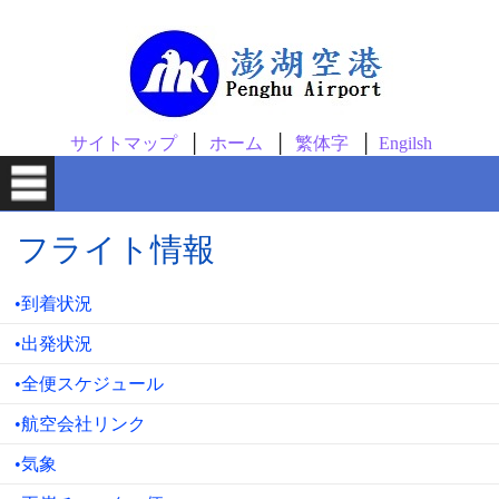
主なコンテンツ
サイトマップ
ホーム
繁体字
Engilsh
フライト情報
•到着状況
•出発状況
•全便スケジュール
•航空会社リンク
•気象