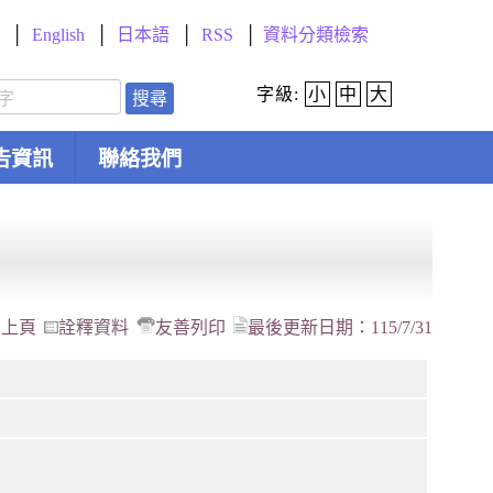
English
日本語
RSS
資料分類檢索
字級:
小
中
大
搜尋
告資訊
聯絡我們
回上頁
詮釋資料
友善列印
最後更新日期：
115/7/31