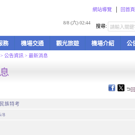
網站導覽
回首頁
8/8 (六) 02:44
搜尋:
服務
機場交通
觀光旅遊
機場介紹
公
>
公告資訊
>
最新消息
息
民族特考
5/8