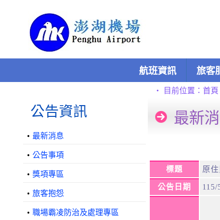
跳到主要內容區塊
:::
航班資訊
旅客
:::
:::
‧
目前位置：
首頁
公告資訊
最新消
•
最新消息
•
公告事項
標題
原住
•
獎項專區
公告日期
115/
•
旅客抱怨
•
職場霸凌防治及處理專區