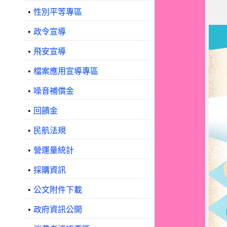
•
性別平等專區
•
政令宣導
•
飛安宣導
•
檔案應用宣導專區
•
噪音補償金
•
回饋金
•
民航法規
•
營運量統計
•
採購資訊
•
公文附件下載
•
政府資訊公開