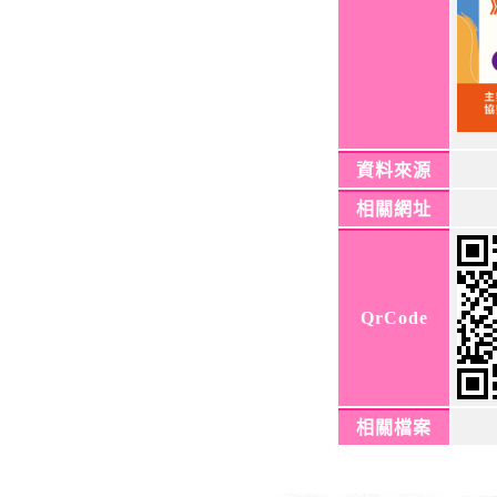
資料來源
相關網址
QrCode
相關檔案