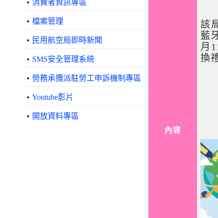
•
消費者資訊專區
•
檔案管理
該
藍
•
民用航空局即時新聞
月
換
•
SMS安全管理系統
•
勞務承攬派駐勞工申訴機制專區
•
Youtube影片
•
開放資料專區
內容