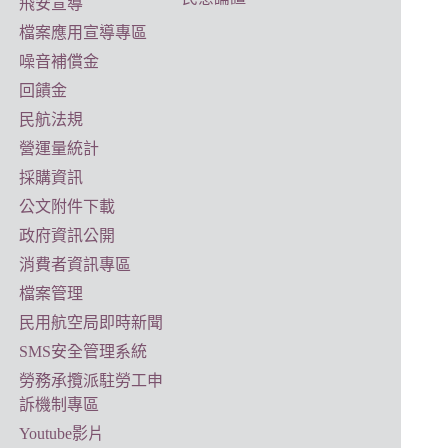
飛安宣導
檔案應用宣導專區
噪音補償金
回饋金
民航法規
營運量統計
採購資訊
公文附件下載
政府資訊公開
消費者資訊專區
檔案管理
民用航空局即時新聞
SMS安全管理系統
勞務承攬派駐勞工申
訴機制專區
Youtube影片