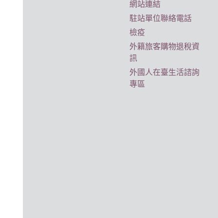
網站連結
駐站單位聯絡電話
檢疫
外籍旅客購物退稅資
訊
外國人在臺生活諮詢
專區