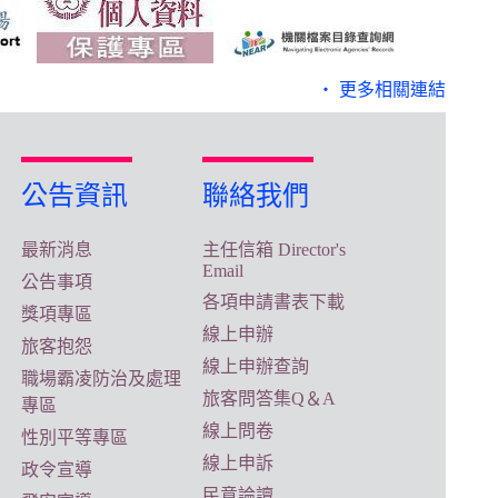
‧ 更多相關連結
公告資訊
聯絡我們
最新消息
主任信箱 Director's
Email
公告事項
各項申請書表下載
獎項專區
線上申辦
旅客抱怨
線上申辦查詢
職場霸凌防治及處理
旅客問答集Q＆A
專區
線上問卷
性別平等專區
線上申訴
政令宣導
民意論譠