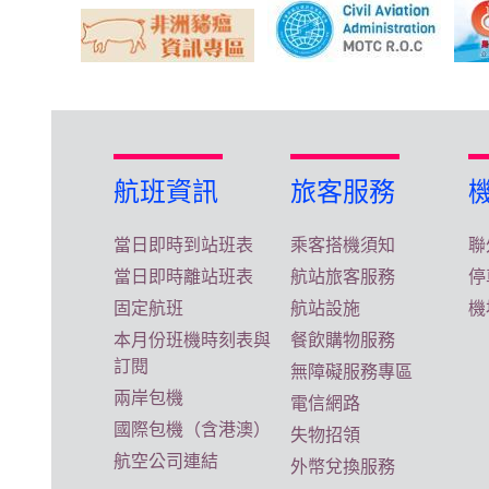
航班資訊
旅客服務
當日即時到站班表
乘客搭機須知
聯
當日即時離站班表
航站旅客服務
停
固定航班
航站設施
機
本月份班機時刻表與
餐飲購物服務
訂閱
無障礙服務專區
兩岸包機
電信網路
國際包機（含港澳）
失物招領
航空公司連結
外幣兌換服務