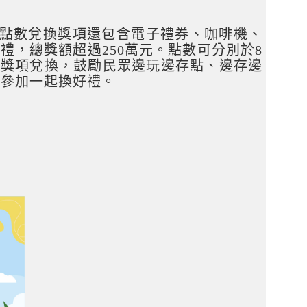
，點數兌換獎項還包含電子禮券、咖啡機、
好禮，總獎額超過250萬元。點數可分別於8
起進行獎項兌換，鼓勵民眾邊玩邊存點、邊存邊
名參加一起換好禮。